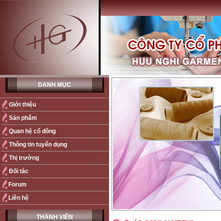
DANH MỤC
Giới thiệu
Sản phẩm
Quan hệ cổ đông
Thông tin tuyển dụng
Thị trường
Đối tác
Forum
Liên hệ
THÀNH VIÊN