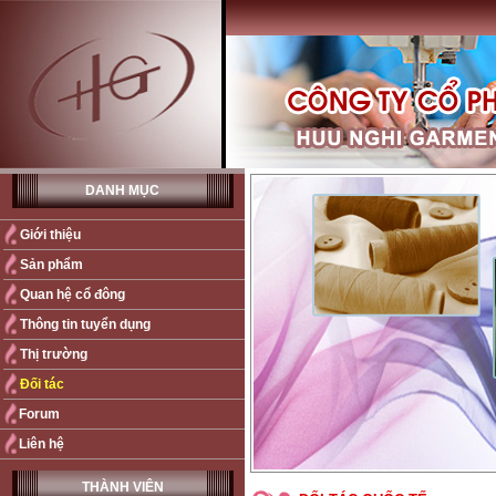
DANH MỤC
Giới thiệu
Sản phẩm
Quan hệ cổ đông
Thông tin tuyển dụng
Thị trường
Đối tác
Forum
Liên hệ
THÀNH VIÊN