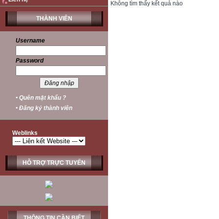
Không tìm thấy kết quả nào
THÀNH VIÊN
Username
Password
• Quên mật khẩu ?
• Đăng ký thành viên
Weblinks
HỖ TRỢ TRỰC TUYẾN
THÔNG TIN CẦN BIẾT