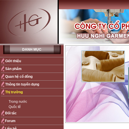
DANH MỤC
Giới thiệu
Sản phẩm
Quan hệ cổ đông
Thông tin tuyển dụng
Thị trường
Trong nước
Quốc tế
Đối tác
Forum
Liên hệ