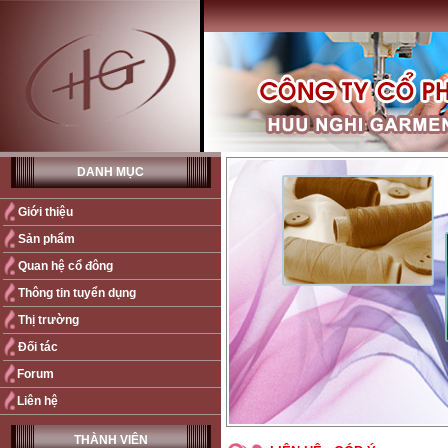
DANH MỤC
Giới thiệu
Sản phẩm
Quan hệ cổ đông
Thông tin tuyển dụng
Thị trường
Đối tác
Forum
Liên hệ
THÀNH VIÊN