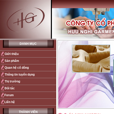
DANH MỤC
Giới thiệu
Sản phẩm
Quan hệ cổ đông
Thông tin tuyển dụng
Thị trường
Đối tác
Forum
Liên hệ
THÀNH VIÊN