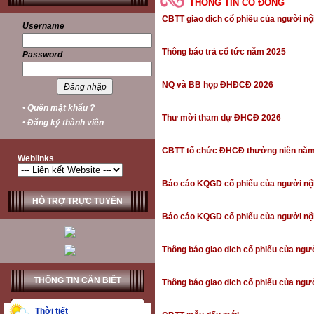
THÔNG TIN CỔ ĐÔNG
CBTT giao dich cổ phiếu của người nội
Username
Thông báo trả cổ tức năm 2025
Password
NQ và BB họp ĐHĐCĐ 2026
• Quên mật khẩu ?
Thư mời tham dự ĐHCĐ 2026
• Đăng ký thành viên
CBTT tổ chức ĐHCĐ thường niên nă
Weblinks
Báo cáo KQGD cổ phiếu của người nội 
HỖ TRỢ TRỰC TUYẾN
Báo cáo KQGD cổ phiếu của người nội 
Thông báo giao dich cổ phiếu của ngườ
THÔNG TIN CẦN BIẾT
Thông báo giao dich cổ phiếu của ngườ
Thời tiết