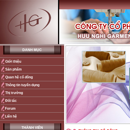
DANH MỤC
Giới thiệu
Sản phẩm
Quan hệ cổ đông
Thông tin tuyển dụng
Thị trường
Đối tác
Forum
Liên hệ
THÀNH VIÊN