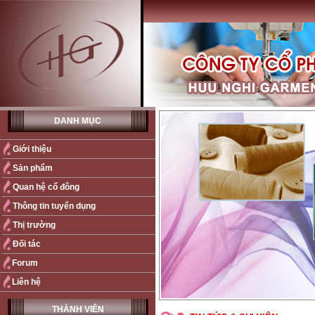
DANH MỤC
Giới thiệu
Sản phẩm
Quan hệ cổ đông
Thông tin tuyển dụng
Thị trường
Đối tác
Forum
Liên hệ
THÀNH VIÊN