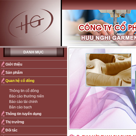
DANH MỤC
Giới thiệu
Sản phẩm
Quan hệ cổ đông
Thông tin cổ đông
Báo cáo thường niên
Báo cáo tài chính
Bản cáo bạch
Thông tin tuyển dụng
Thị trường
Đối tác